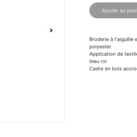
Ajouter au pani
Broderie à l'aiguille
polyester.
Application de texti
bleu roi
Cadre en bois accro