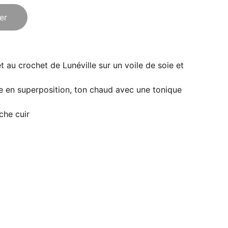
er
 et au crochet de Lunéville sur un voile de soie et
le en superposition, ton chaud avec une tonique
che cuir