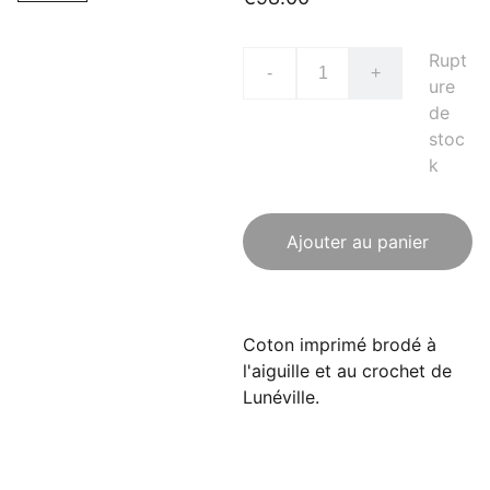
Rupt
-
+
ure
de
stoc
k
Ajouter au panier
Coton imprimé brodé à
l'aiguille et au crochet de
Lunéville.